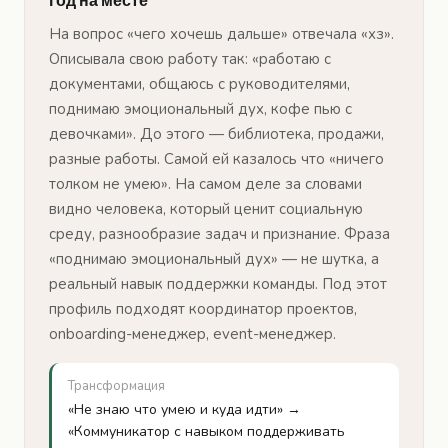
год на месте
На вопрос «чего хочешь дальше» отвечала «хз».
Описывала свою работу так: «работаю с
документами, общаюсь с руководителями,
поднимаю эмоциональный дух, кофе пью с
девочками». До этого — библиотека, продажи,
разные работы. Самой ей казалось что «ничего
толком не умею». На самом деле за словами
видно человека, который ценит социальную
среду, разнообразие задач и признание. Фраза
«поднимаю эмоциональный дух» — не шутка, а
реальный навык поддержки команды. Под этот
профиль подходят координатор проектов,
onboarding-менеджер, event-менеджер.
Трансформация
«Не знаю что умею и куда идти» →
«Коммуникатор с навыком поддерживать