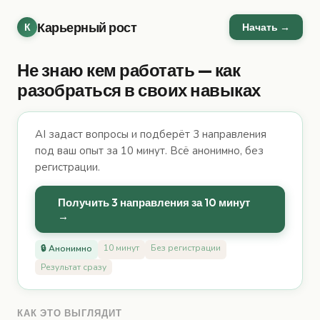
Карьерный рост
К
Начать →
Не знаю кем работать — как
разобраться в своих навыках
AI задаст вопросы и подберёт 3 направления
под ваш опыт за 10 минут. Всё анонимно, без
регистрации.
Получить 3 направления за 10 минут
→
10 минут
Без регистрации
🔒 Анонимно
Результат сразу
КАК ЭТО ВЫГЛЯДИТ