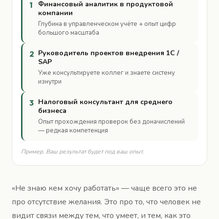
Финансовый аналитик в продуктовой
1
компании
Глубина в управленческом учёте + опыт цифр
большого масштаба
Руководитель проектов внедрения 1С /
2
SAP
Уже консультируете коллег и знаете систему
изнутри
Налоговый консультант для среднего
3
бизнеса
Опыт прохождения проверок без доначислений
— редкая компетенция
Пример. Ваш результат будет под ваш опыт.
«Не знаю кем хочу работать» — чаще всего это не
про отсутствие желания. Это про то, что человек не
видит связи между тем, что умеет, и тем, как это