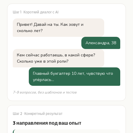
Шаг 1 · Короткий диалог с AI
Привет! Давай на ты. Как зовут и
сколько лет?
Александра, 38
Кем сейчас работаешь, в какой сфере?
Сколько уже в этой роли?
Главный бухгалтер 10 лет, чувствую что
упёрлась…
7–9 вопросов, без шаблонов и тестов
Шаг 2 · Конкретный результат
3 направления под ваш опыт