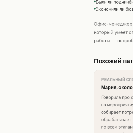
Были ли подчинё
Экономили ли бю
Офис-менеджер с
который умеет оп
работы — попробу
Похожий пат
РЕАЛЬНЫЙ СЛ
Мария, около
Говорила про 
на мероприяти
собирает потр
обрабатывает 
по всем этапа