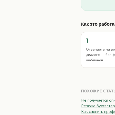
Как это работа
1
Отвечаете на во
диалоге — без 
шаблонов
ПОХОЖИЕ СТАТ
Не получается опи
Резюме бухгалтера
Как сменить проф