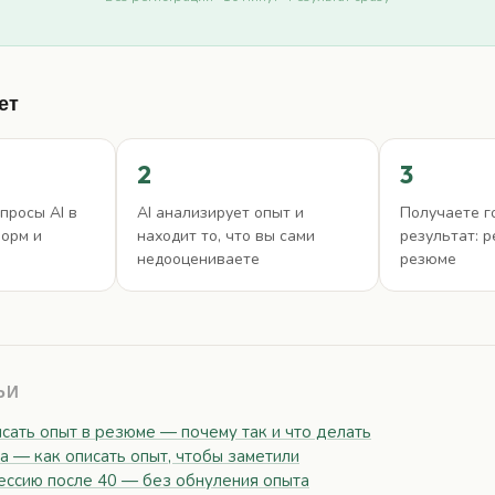
ет
2
3
просы AI в
AI анализирует опыт и
Получаете г
форм и
находит то, что вы сами
результат: 
недооцениваете
резюме
ЬИ
сать опыт в резюме — почему так и что делать
 — как описать опыт, чтобы заметили
ессию после 40 — без обнуления опыта