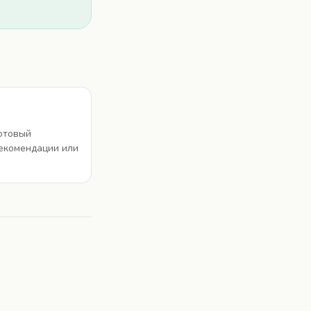
отовый
рекомендации или