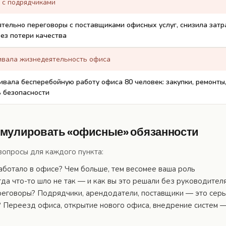
 с подрядчиками
тельно переговоры с поставщиками офисных услуг, снизила затр
ез потери качества
вала жизнедеятельность офиса
вала бесперебойную работу офиса 80 человек: закупки, ремонты
ь безопасности
рмулировать «офисные» обязанности
вопросы для каждого пункта:
аботало в офисе? Чем больше, тем весомее ваша роль
гда что-то шло не так — и как вы это решали без руководител
ереговоры? Подрядчики, арендодатели, поставщики — это сер
 Переезд офиса, открытие нового офиса, внедрение систем 