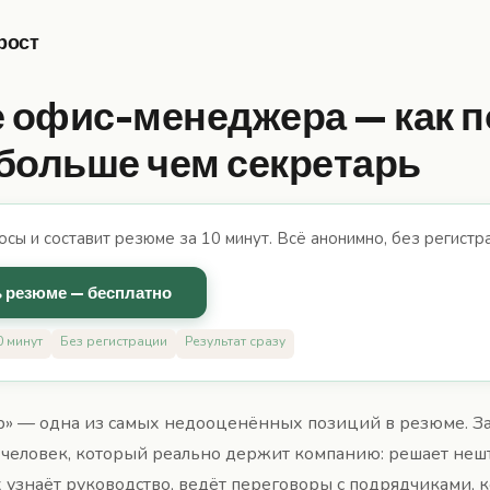
рост
 офис-менеджера — как п
 больше чем секретарь
осы и составит резюме за 10 минут. Всё анонимно, без регистр
 резюме — бесплатно
0 минут
Без регистрации
Результат сразу
 — одна из самых недооценённых позиций в резюме. За
я человек, который реально держит компанию: решает неш
их узнаёт руководство, ведёт переговоры с подрядчиками,