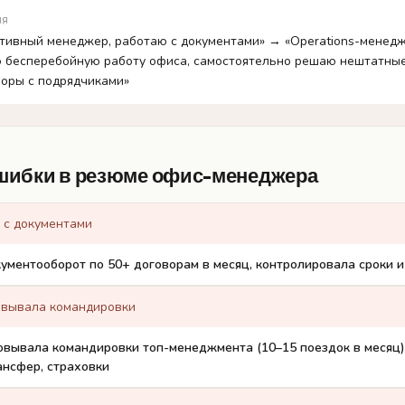
ия
тивный менеджер, работаю с документами» → «Operations-менедж
 бесперебойную работу офиса, самостоятельно решаю нештатные
воры с подрядчиками»
шибки в резюме офис-менеджера
 с документами
ументооборот по 50+ договорам в месяц, контролировала сроки и
овывала командировки
вывала командировки топ-менеджмента (10–15 поездок в месяц):
ансфер, страховки