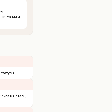
ер:
 ситуации и
 статусы
 билеты, отели,