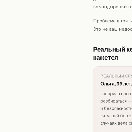
командировки то
Проблема в том, 
Это не ваш недо
Реальный ке
кажется
РЕАЛЬНЫЙ СЛ
Ольга, 39 ле
Говорила про с
разбираться —
и безопасност
ситуаций без 
случаях вела с