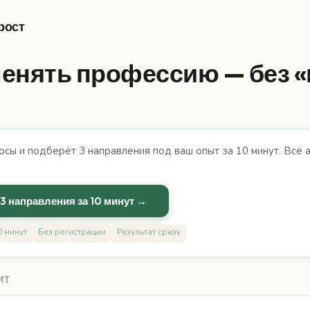
рост
менять профессию — без «
осы и подберёт 3 направления под ваш опыт за 10 минут. Всё 
3 направления за 10 минут →
0 минут
Без регистрации
Результат сразу
ИТ