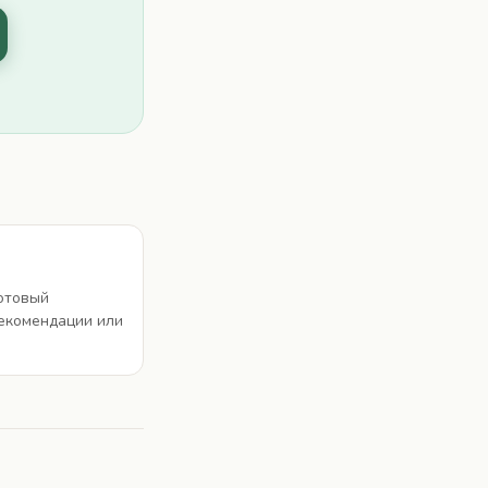
отовый
рекомендации или