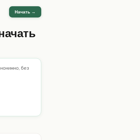
Начать →
начать
анонимно, без