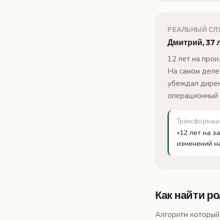
РЕАЛЬНЫЙ СЛ
Дмитрий, 37 
12 лет на прои
На самом деле
убеждал дирек
операционный 
Трансформац
«12 лет на з
изменений н
Как найти р
Алгоритм который