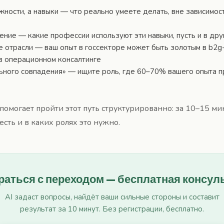
ности, а навыки — что реально умеете делать, вне зависимост
ние — какие профессии используют эти навыки, пусть и в дру
отрасли — ваш опыт в госсекторе может быть золотым в b2g
в операционном консалтинге
ьного совпадения» — ищите роль, где 60–70% вашего опыта 
помогает пройти этот путь структурированно: за 10–15 ми
есть и в каких ролях это нужно.
раться с переходом — бесплатная консул
AI задаст вопросы, найдёт ваши сильные стороны и составит
результат за 10 минут. Без регистрации, бесплатно.