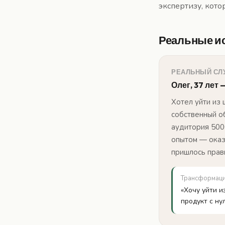
экспертизу, кото
Реальные и
РЕАЛЬНЫЙ СЛ
Олег, 37 лет
Хотел уйти из 
собственный о
аудитория 500
опытом — оказ
пришлось прав
Трансформац
«Хочу уйти и
продукт с ну