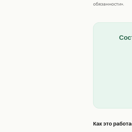
обязанности».
Сос
Как это работа