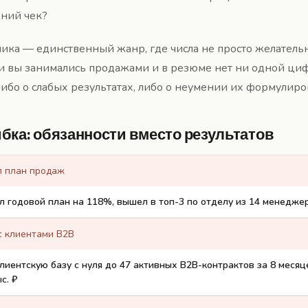
дний чек?
ка — единственный жанр, где числа не просто желатель
ли вы занимались продажами и в резюме нет ни одной ци
ибо о слабых результатах, либо о неумении их формулиро
бка: обязанности вместо результатов
 план продаж
 годовой план на 118%, вышел в топ-3 по отделу из 14 менедже
с клиентами B2B
лиентскую базу с нуля до 47 активных B2B-контрактов за 8 месяц
с. ₽