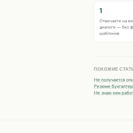
1
Отвечаете на во
диалоге — без 
шаблонов
ПОХОЖИЕ СТАТ
Не получается опи
Резюме бухгалтера
Не знаю кем работ