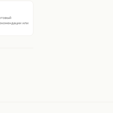
отовый
рекомендации или