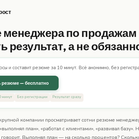
рост
 менеджера по продажам 
ь результат, а не обязанн
осы и составит резюме за 10 минут. Всё анонимно, без регистр
 резюме — бесплатно
0 минут
Без регистрации
Результат сразу
рупной компании просматривает сотни резюме менедже
«выполнял план», «работал с клиентами», «развивал базу». 
 говорит. Выполнял план — на сколько процентов? Скольк